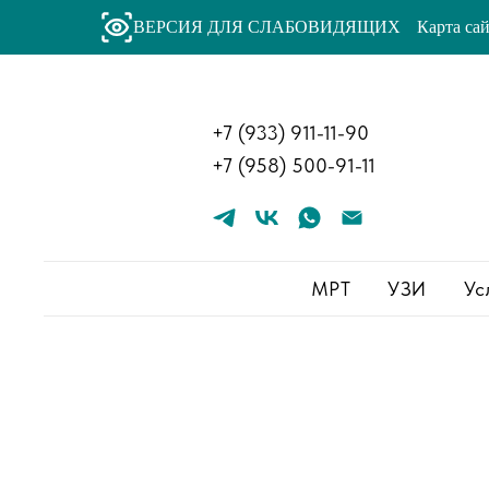
ВЕРСИЯ ДЛЯ СЛАБОВИДЯЩИХ
Карта са
+
7 (933) 911-11-90
+
7 (958) 500-91-11
МРТ
УЗИ
Ус