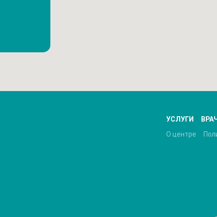
УСЛУГИ
ВРА
О центре
Пол