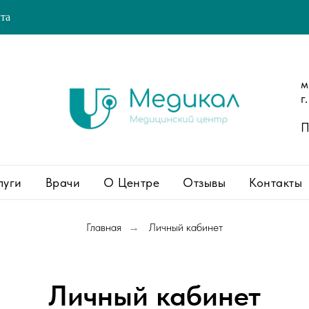
йта
м
г
П
луги
Врачи
О Центре
Отзывы
Контакты
Главная
Личный кабинет
→
Личный кабинет