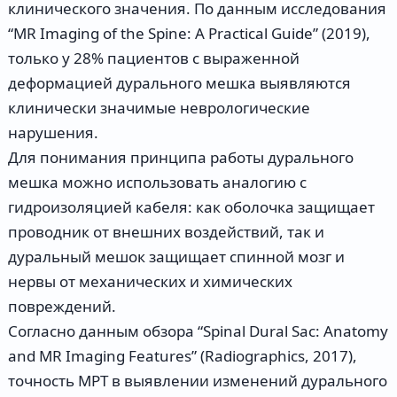
клинического значения. По данным исследования
“MR Imaging of the Spine: A Practical Guide” (2019),
только у 28% пациентов с выраженной
деформацией дурального мешка выявляются
клинически значимые неврологические
нарушения.
Для понимания принципа работы дурального
мешка можно использовать аналогию с
гидроизоляцией кабеля: как оболочка защищает
проводник от внешних воздействий, так и
дуральный мешок защищает спинной мозг и
нервы от механических и химических
повреждений.
Согласно данным обзора “Spinal Dural Sac: Anatomy
and MR Imaging Features” (Radiographics, 2017),
точность МРТ в выявлении изменений дурального