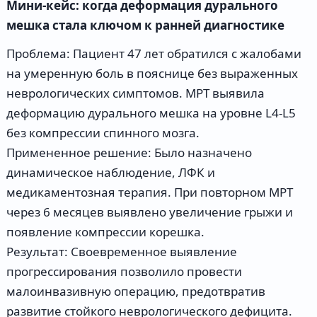
Мини-кейс: когда деформация дурального
мешка стала ключом к ранней диагностике
Проблема: Пациент 47 лет обратился с жалобами
на умеренную боль в пояснице без выраженных
неврологических симптомов. МРТ выявила
деформацию дурального мешка на уровне L4-L5
без компрессии спинного мозга.
Примененное решение: Было назначено
динамическое наблюдение, ЛФК и
медикаментозная терапия. При повторном МРТ
через 6 месяцев выявлено увеличение грыжи и
появление компрессии корешка.
Результат: Своевременное выявление
прогрессирования позволило провести
малоинвазивную операцию, предотвратив
развитие стойкого неврологического дефицита.