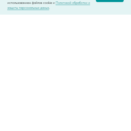
использованием файлов cookie и
Политикой обработки и
защиты персональных даных
.