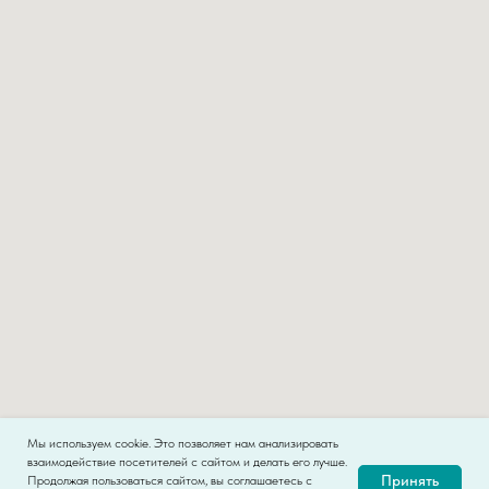
Мы используем cookie. Это позволяет нам анализировать
взаимодействие посетителей с сайтом и делать его лучше.
Принять
Продолжая пользоваться сайтом, вы соглашаетесь с