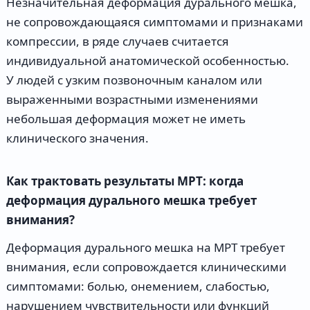
Незначительная деформация дурального мешка,
не сопровождающаяся симптомами и признаками
компрессии, в ряде случаев считается
индивидуальной анатомической особенностью.
У людей с узким позвоночным каналом или
выраженными возрастными изменениями
небольшая деформация может не иметь
клинического значения.
Как трактовать результаты МРТ: когда
деформация дурального мешка требует
внимания?
Деформация дурального мешка на МРТ требует
внимания, если сопровождается клиническими
симптомами: болью, онемением, слабостью,
нарушением чувствительности или функций