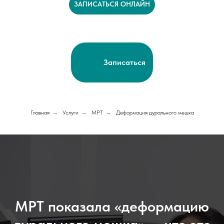
ЗАПИСАТЬСЯ ОНЛАЙН
Записаться
Главная
→
Услуги
→
МРТ
→
Деформация дурального мешка
МРТ показала «деформацию