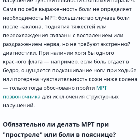
нарушение чувствительности стопы или паралич.
Сама по себе выраженность боли не определяет
необходимость МРТ: большинство случаев боли
после наклона, поднятия тяжестей или
переохлаждения связаны с воспалением или
раздражением нерва, но не требуют экстренной
диагностики. При наличии хотя бы одного
красного флага — например, если боль отдает в
бедро, ощущается подкашивание ноги при ходьбе
или потеряна чувствительность кожи ниже колена
— только тогда обосновано пройти
МРТ
позвоночника
для исключения структурных
нарушений.
Обязательно ли делать МРТ при
"простреле" или боли в пояснице?