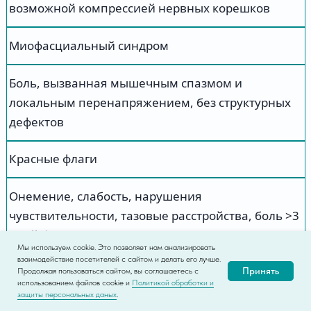
возможной компрессией нервных корешков
Миофасциальный синдром
Боль, вызванная мышечным спазмом и
локальным перенапряжением, без структурных
дефектов
Красные флаги
Онемение, слабость, нарушения
чувствительности, тазовые расстройства, боль >3
дней без улучшения
Мы используем cookie. Это позволяет нам анализировать
взаимодействие посетителей с сайтом и делать его лучше.
Принять
Продолжая пользоваться сайтом, вы соглашаетесь с
использованием файлов cookie и
Политикой обработки и
защиты персональных даных
.