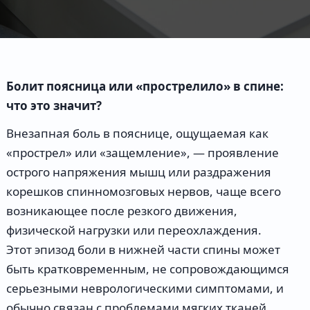
Болит поясница или «прострелило» в спине:
что это значит?
Внезапная боль в пояснице, ощущаемая как
«прострел» или «защемление», — проявление
острого напряжения мышц или раздражения
корешков спинномозговых нервов, чаще всего
возникающее после резкого движения,
физической нагрузки или переохлаждения.
Этот эпизод боли в нижней части спины может
быть кратковременным, не сопровождающимся
серьезными неврологическими симптомами, и
обычно связан с проблемами мягких тканей,