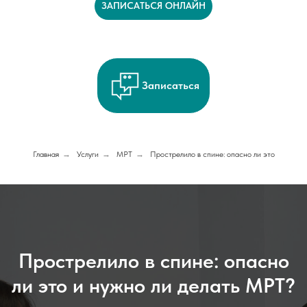
ЗАПИСАТЬСЯ ОНЛАЙН
Записаться
Главная
→
Услуги
→
МРТ
→
Прострелило в спине: опасно ли это
Прострелило в спине: опасно
ли это и нужно ли делать МРТ?