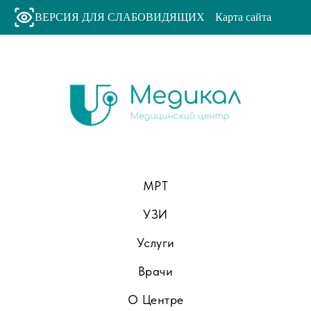
ВЕРСИЯ ДЛЯ СЛАБОВИДЯЩИХ
Карта сайта
МРТ
УЗИ
Услуги
Врачи
О Центре