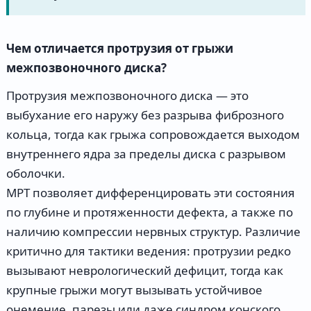
Чем отличается протрузия от грыжи
межпозвоночного диска?
Протрузия межпозвоночного диска — это
выбухание его наружу без разрыва фиброзного
кольца, тогда как грыжа сопровождается выходом
внутреннего ядра за пределы диска с разрывом
оболочки.
МРТ позволяет дифференцировать эти состояния
по глубине и протяженности дефекта, а также по
наличию компрессии нервных структур. Различие
критично для тактики ведения: протрузии редко
вызывают неврологический дефицит, тогда как
крупные грыжи могут вызывать устойчивое
онемение, парезы или даже синдром конского