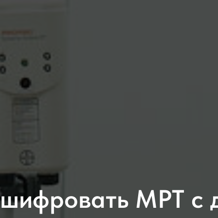
шифровать МРТ с 