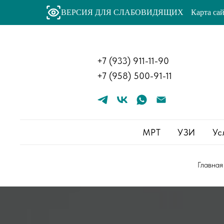
ВЕРСИЯ ДЛЯ СЛАБОВИДЯЩИХ
Карта са
+
7 (933) 911-11-90
+
7 (958) 500-91-11
МРТ
УЗИ
Ус
Главная