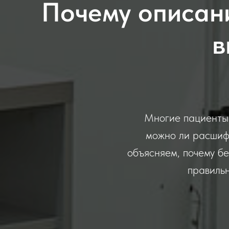
Почему описан
в
Многие пациенты 
можно ли расшифр
объясняем, почему б
правильн