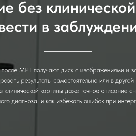
ие без клинической
вести в заблужден
после МРТ получают диск с изображениями и з
овать результаты самостоятельно или в другой 
ез клинической картины даже точное описание сн
ого диагноза, и как избежать ошибок при интер