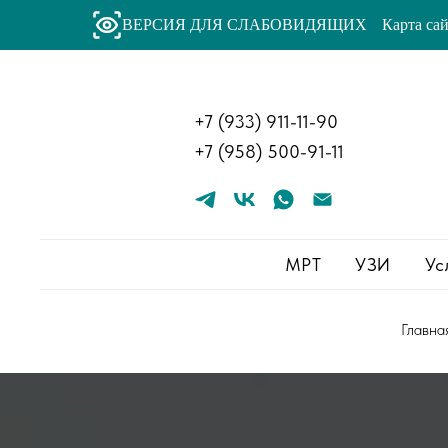
ВЕРСИЯ ДЛЯ СЛАБОВИДЯЩИХ
Карта са
+
7 (933) 911-11-90
+
7 (958) 500-91-11
МРТ
УЗИ
Ус
Главна