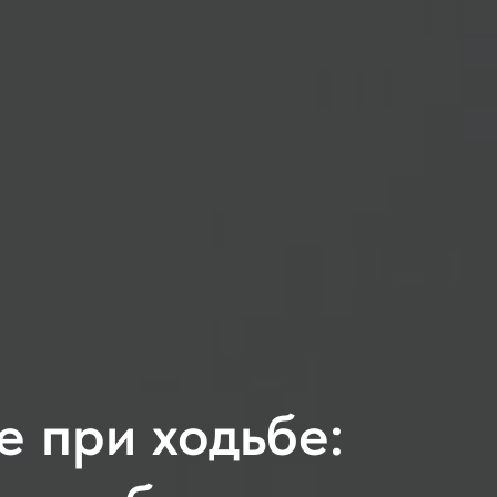
е при ходьбе: