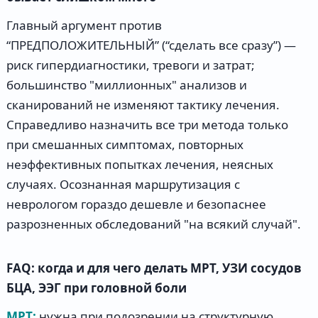
Главный аргумент против
“ПРЕДПОЛОЖИТЕЛЬНЫЙ” (“сделать все сразу”) —
риск гипердиагностики, тревоги и затрат;
большинство "миллионных" анализов и
сканирований не изменяют тактику лечения.
Справедливо назначить все три метода только
при смешанных симптомах, повторных
неэффективных попытках лечения, неясных
случаях. Осознанная маршрутизация с
неврологом гораздо дешевле и безопаснее
разрозненных обследований "на всякий случай".
FAQ: когда и для чего делать МРТ, УЗИ сосудов
БЦА, ЭЭГ при головной боли
МРТ:
нужна при подозрении на структурную