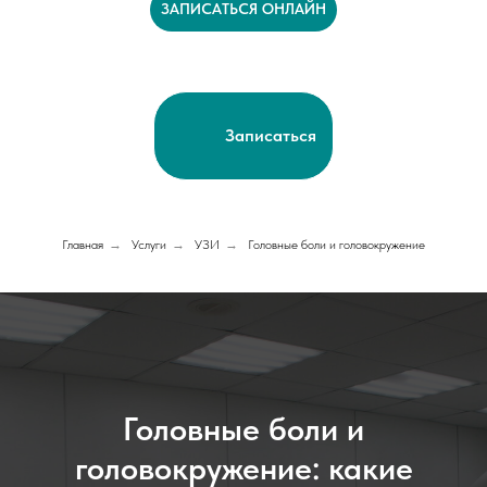
ЗАПИСАТЬСЯ ОНЛАЙН
Записаться
Главная
→
Услуги
→
УЗИ
→
Головные боли и головокружение
Головные боли и
головокружение: какие