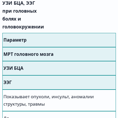
УЗИ БЦА, ЭЭГ
при головных
болях и
головокружении
Параметр
МРТ головного мозга
УЗИ БЦА
ЭЭГ
Показывает опухоли, инсульт, аномалии
структуры, травмы