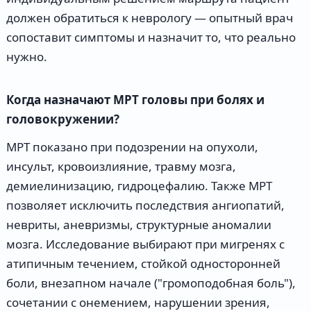
должен обратиться к неврологу ― опытный врач
сопоставит симптомы и назначит то, что реально
нужно.
Когда назначают МРТ головы при болях и
головокружении?
МРТ показано при подозрении на опухоли,
инсульт, кровоизлияние, травму мозга,
демиелинизацию, гидроцефалию. Также МРТ
позволяет исключить последствия ангиопатий,
невриты, аневризмы, структурные аномалии
мозга. Исследование выбирают при мигренях с
атипичным течением, стойкой односторонней
боли, внезапном начале ("громоподобная боль"),
сочетании с онемением, нарушении зрения,