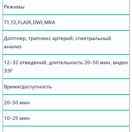
Режимы
T1,T2,FLAIR,DWI,MRA
Допплер, триплекс артерий, спектральный
анализ
12–32 отведений, длительность 20–50 мин, видео
ЭЭГ
Время/доступность
20–50 мин
10–25 мин