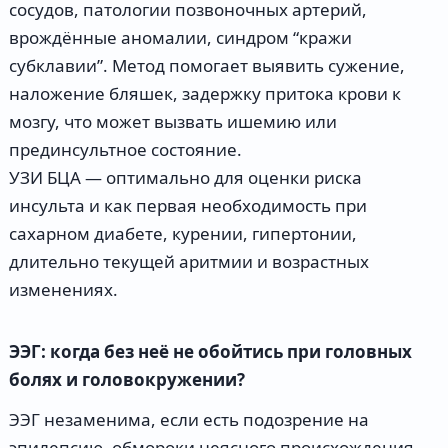
сосудов, патологии позвоночных артерий,
врождённые аномалии, синдром “кражи
субклавии”. Метод помогает выявить сужение,
наложение бляшек, задержку притока крови к
мозгу, что может вызвать ишемию или
прединсультное состояние.
УЗИ БЦА — оптимально для оценки риска
инсульта и как первая необходимость при
сахарном диабете, курении, гипертонии,
длительно текущей аритмии и возрастных
изменениях.
ЭЭГ: когда без неё не обойтись при головных
болях и головокружении?
ЭЭГ незаменима, если есть подозрение на
эпилепсию, обмороки неясного происхождения,