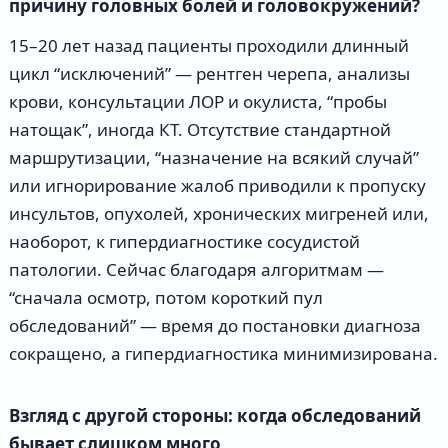
причину головных болей и головокружений?
15–20 лет назад пациенты проходили длинный
цикл “исключений” — рентген черепа, анализы
крови, консультации ЛОР и окулиста, “пробы
натощак”, иногда КТ. Отсутствие стандартной
маршрутизации, “назначение на всякий случай”
или игнорирование жалоб приводили к пропуску
инсультов, опухолей, хронических мигреней или,
наоборот, к гипердиагностике сосудистой
патологии. Сейчас благодаря алгоритмам —
“сначала осмотр, потом короткий пул
обследований” — время до постановки диагноза
сокращено, а гипердиагностика минимизирована.
Взгляд с другой стороны: когда обследований
бывает слишком много