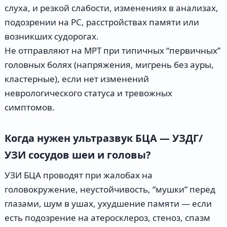
слуха, и резкой слабости, изменениях в анализах,
подозрении на РС, расстройствах памяти или
возникших судорогах.
Не отправляют на МРТ при типичных “первичных”
головных болях (напряжения, мигрень без ауры,
кластерные), если нет изменений
неврологического статуса и тревожных
симптомов.
Когда нужен ультразвук БЦА — УЗДГ/
УЗИ сосудов шеи и головы?
УЗИ БЦА проводят при жалобах на
головокружение, неустойчивость, “мушки” перед
глазами, шум в ушах, ухудшение памяти — если
есть подозрение на атеросклероз, стеноз, спазм