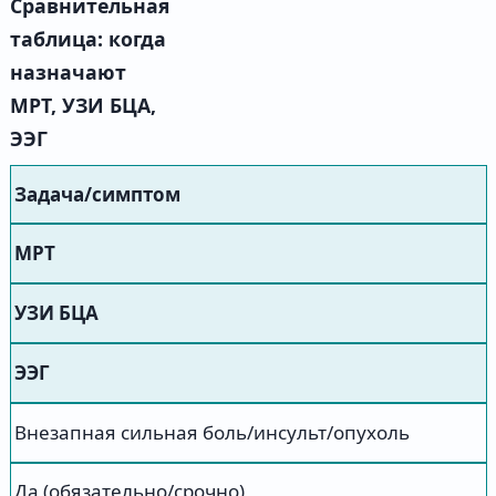
Сравнительная
таблица: когда
назначают
МРТ, УЗИ БЦА,
ЭЭГ
Задача/симптом
МРТ
УЗИ БЦА
ЭЭГ
Внезапная сильная боль/инсульт/опухоль
Да (обязательно/срочно)