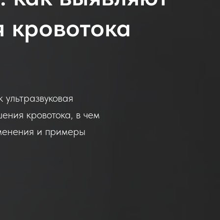
я кровотока
 ультразвуковая
ения кровотока, в чем
менения и примеры