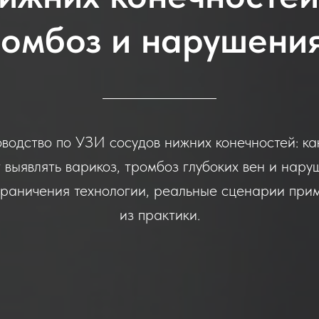
ромбоз и нарушени
водство по УЗИ сосудов нижних конечностей: как
 выявлять варикоз, тромбоз глубоких вен и наруш
граничения технологии, реальные сценарии при
из практики.