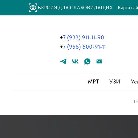
ВЕРСИЯ ДЛЯ СЛАБОВИДЯЩИХ
Карта са
+
7 (933) 911-11-90
+
7 (958) 500-91-11
МРТ
УЗИ
Ус
Г