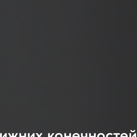
ижних конечностей