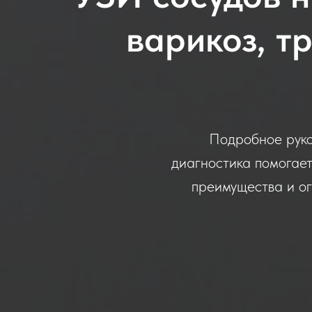
варикоз, т
Подробное руко
диагностика помогает
преимущества и о