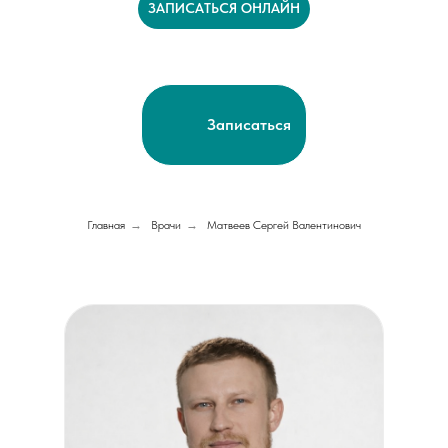
ЗАПИСАТЬСЯ ОНЛАЙН
Записаться
Главная
→
Врачи
→
Матвеев Сергей Валентинович