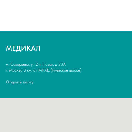
МЕДИКАЛ
м. Саларьево, ул 2-я Новая, д 23А
г. Москва 3 км. от МКАД (Киевское шоссе)
Открыть карту