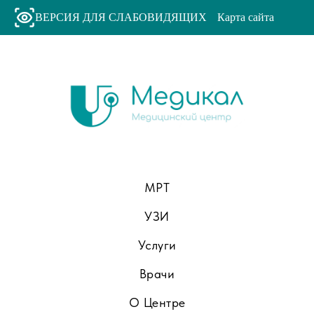
ВЕРСИЯ ДЛЯ СЛАБОВИДЯЩИХ
Карта сайта
МРТ
УЗИ
Услуги
Врачи
О Центре