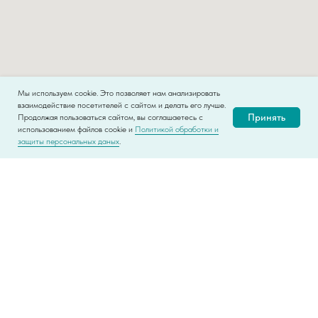
Мы используем cookie. Это позволяет нам анализировать
взаимодействие посетителей с сайтом и делать его лучше.
Принять
Продолжая пользоваться сайтом, вы соглашаетесь с
использованием файлов cookie и
Политикой обработки и
защиты персональных даных
.